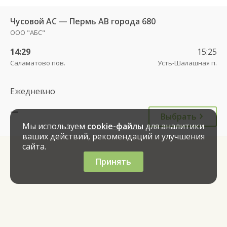
Чусовой АС — Пермь АВ города 680
ООО "АБС"
14:29
15:25
Саламатово пов.
Усть-Шалашная п.
Ежедневно
—
Выбрать
Мы используем
cookie-файлы
для аналитики
ваших действий, рекомендаций и улучшения
сайта.
Принять