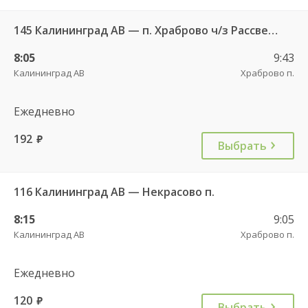
145 Калининград АВ — п. Храброво ч/з Рассвет п. , Храброво п.
8:05
9:43
Калининград АВ
Храброво п.
Ежедневно
192
руб.
Выбрать
116 Калининград АВ — Некрасово п.
8:15
9:05
Калининград АВ
Храброво п.
Ежедневно
120
руб.
Выбрать