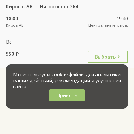
Киров г. АВ — Нагорск пгт 264
18:00
19:40
Киров АВ
Центральный п. пов.
Вс
550
руб.
Выбрать
Мы используем
cookie-файлы
для аналитики
ваших действий, рекомендаций и улучшения
сайта.
Принять