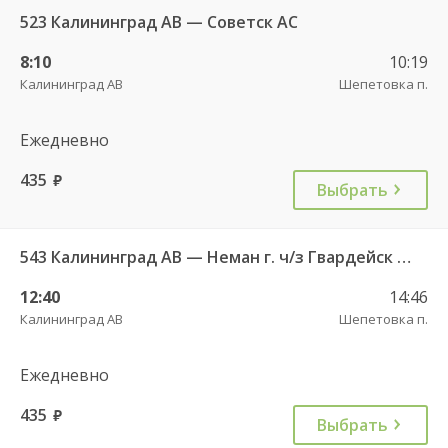
523 Калининград АВ — Советск АС
8:10
10:19
Калининград АВ
Шепетовка п.
Ежедневно
435
руб.
Выбрать
543 Калининград АВ — Неман г. ч/з Гвардейск КДП, Большаково п.
12:40
14:46
Калининград АВ
Шепетовка п.
Ежедневно
435
руб.
Выбрать