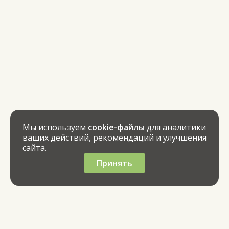
Мы используем
cookie-файлы
для аналитики
ваших действий, рекомендаций и улучшения
сайта.
Принять