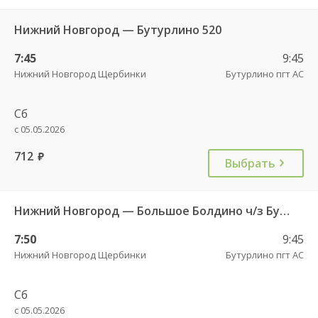
Нижний Новгород — Бутурлино 520
7:45
9:45
Нижний Новгород Щербинки
Бутурлино пгт АС
Сб
с 05.05.2026
712
руб.
Выбрать
Нижний Новгород — Большое Болдино ч/з Бутурлино 660
7:50
9:45
Нижний Новгород Щербинки
Бутурлино пгт АС
Сб
с 05.05.2026