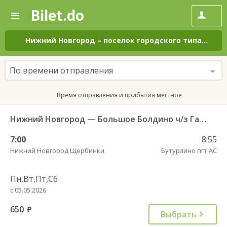
Bilet.do
—
Bilet.do
Поиск
и
покупка
Нижний Новгород
–
поселок городского типа Бутурлино
билетов
на
автобус
По времени отправления
онлайн
Время отправления и прибытия местное
Нижний Новгород — Большое Болдино ч/з Гагино 589
7:00
8:55
Нижний Новгород Щербинки
Бутурлино пгт АС
Пн,Вт,Пт,Сб
с 05.05.2026
650
руб.
Выбрать