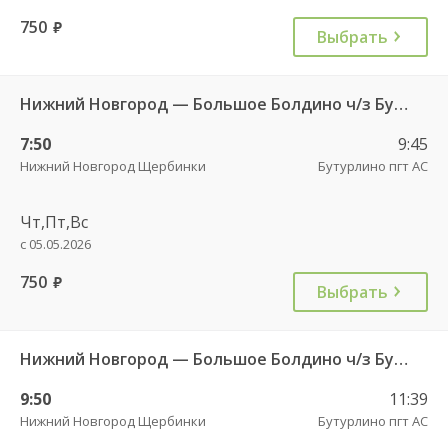
750
руб.
Выбрать
Нижний Новгород — Большое Болдино ч/з Бутурлино 660
7:50
9:45
Нижний Новгород Щербинки
Бутурлино пгт АС
Чт,Пт,Вс
с 05.05.2026
750
руб.
Выбрать
Нижний Новгород — Большое Болдино ч/з Бутурлино 661
9:50
11:39
Нижний Новгород Щербинки
Бутурлино пгт АС