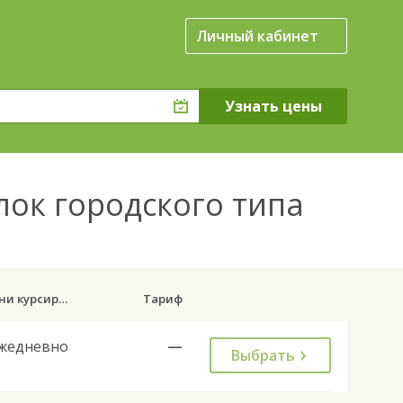
Личный кабинет
лок городского типа
Дни курсирования
Тариф
жедневно
—
Выбрать