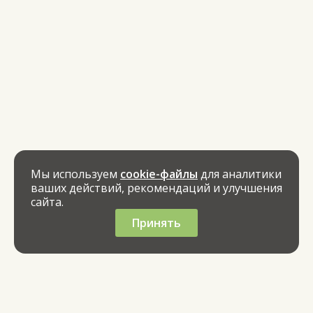
Мы используем
cookie-файлы
для аналитики
ваших действий, рекомендаций и улучшения
сайта.
Принять