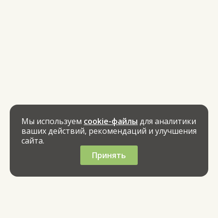
Мы используем
cookie-файлы
для аналитики
ваших действий, рекомендаций и улучшения
сайта.
Принять