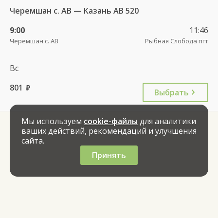
Черемшан с. АВ — Казань АВ 520
9:00
11:46
Черемшан с. АВ
Рыбная Слобода пгт
Вс
801
руб.
Выбрать
Мы используем
cookie-файлы
для аналитики
ваших действий, рекомендаций и улучшения
сайта.
Принять