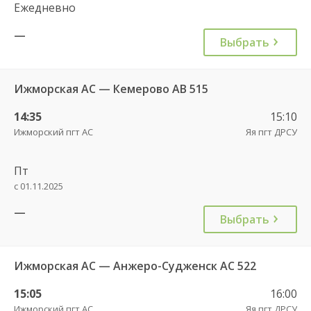
Ежедневно
—
Выбрать
Ижморская АС — Кемерово АВ 515
14:35
15:10
Ижморский пгт АС
Яя пгт ДРСУ
Пт
с 01.11.2025
—
Выбрать
Ижморская АС — Анжеро-Судженск АС 522
15:05
16:00
Ижморский пгт АС
Яя пгт ДРСУ