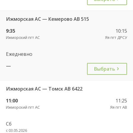
Ижморская АС — Кемерово АВ 515
9:35
10:15
Ижморский пгт АС
Яя пгт ДРСУ
Ежедневно
—
Выбрать
Ижморская АС — Томск АВ 6422
11:00
11:25
Ижморский пгт АС
Яя пгт АВ
Сб
с 03.05.2026