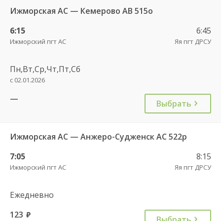
Ижморская АС — Кемерово АВ 515о
6:15
6:45
Ижморский пгт АС
Яя пгт ДРСУ
Пн,Вт,Ср,Чт,Пт,Сб
с 02.01.2026
—
Выбрать
Ижморская АС — Анжеро-Судженск АС 522р
7:05
8:15
Ижморский пгт АС
Яя пгт ДРСУ
Ежедневно
123
руб.
Выбрать