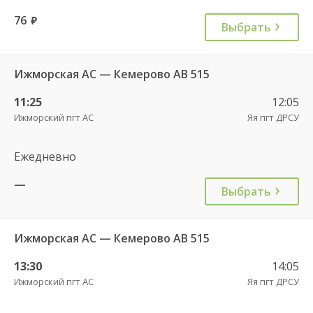
76
руб.
Выбрать
Ижморская АС — Кемерово АВ 515
11:25
12:05
Ижморский пгт АС
Яя пгт ДРСУ
Ежедневно
—
Выбрать
Ижморская АС — Кемерово АВ 515
13:30
14:05
Ижморский пгт АС
Яя пгт ДРСУ