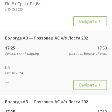
Пн,Вт,Ср,Чт,Пт,Вс
с 15.05.2023
—
Выбрать
Вологда АВ — Грязовец АС ч/з Лоста 202
17:25
17:50
Лисицынский карьер
разъезд Волоцкой пов.
Сб
с 01.10.2024
—
Выбрать
Вологда АВ — Грязовец АС ч/з Лоста 202
17:25
17:50