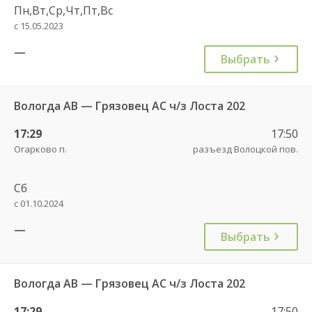
Пн,Вт,Ср,Чт,Пт,Вс
с 15.05.2023
—
Выбрать
Вологда АВ — Грязовец АС ч/з Лоста 202
17:29
17:50
Огарково п.
разъезд Волоцкой пов.
Сб
с 01.10.2024
—
Выбрать
Вологда АВ — Грязовец АС ч/з Лоста 202
17:29
17:50