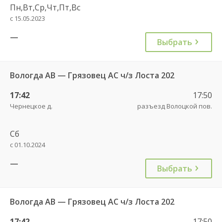
Пн,Вт,Ср,Чт,Пт,Вс
с 15.05.2023
—
Выбрать
Вологда АВ — Грязовец АС ч/з Лоста 202
17:42
17:50
Чернецкое д.
разъезд Волоцкой пов.
Сб
с 01.10.2024
—
Выбрать
Вологда АВ — Грязовец АС ч/з Лоста 202
17:42
17:50