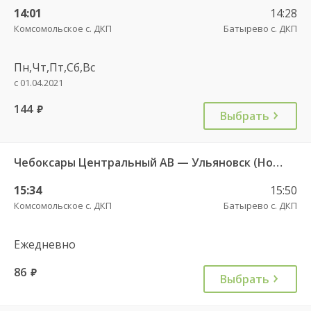
14:01
14:28
Комсомольское с. ДКП
Батырево с. ДКП
Пн,Чт,Пт,Сб,Вс
с 01.04.2021
144
руб.
Выбрать
Чебоксары Центральный АВ — Ульяновск (Новый город) 1893
15:34
15:50
Комсомольское с. ДКП
Батырево с. ДКП
Ежедневно
86
руб.
Выбрать