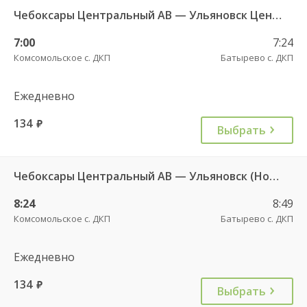
Чебоксары Центральный АВ — Ульяновск Центральный АВ 6408
7:00
7:24
Комсомольское с. ДКП
Батырево с. ДКП
Ежедневно
134
руб.
Выбрать
Чебоксары Центральный АВ — Ульяновск (Новый город) ч/з Батырево с. ДКП 5843
8:24
8:49
Комсомольское с. ДКП
Батырево с. ДКП
Ежедневно
134
руб.
Выбрать