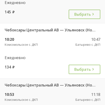
Ежедневно
145
руб.
Выбрать
Чебоксары Центральный АВ — Ульяновск (Новый город) ч/з Батырево с. ДКП 5843
10:20
10:47
Комсомольское с. ДКП
Батырево с. ДКП
Ежедневно
134
руб.
Выбрать
Чебоксары Центральный АВ — Ульяновск (Новый город) ч/з Батырево с. ДКП 5843.
10:53
11:18
Комсомольское с. ДКП
Батырево с. ДКП