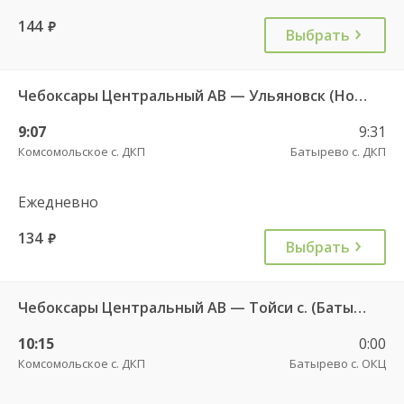
144
руб.
Выбрать
Чебоксары Центральный АВ — Ульяновск (Новый город) ч/з Батырево с. ДКП 5843
9:07
9:31
Комсомольское с. ДКП
Батырево с. ДКП
Ежедневно
134
руб.
Выбрать
Чебоксары Центральный АВ — Тойси с. (Батырево) 526
10:15
0:00
Комсомольское с. ДКП
Батырево с. ОКЦ