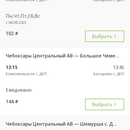
Пн,Чт,Пт,Сб,Вс
с 08.08.2025
102
руб.
Выбрать
Чебоксары Центральный АВ — Большое Чеменево с. 639
13:15
13:45
Комсомольское с. ДКП
Батырево с. ДКП
Ежедневно
144
руб.
Выбрать
Чебоксары Центральный АВ — Шемурша с. ДКП 546