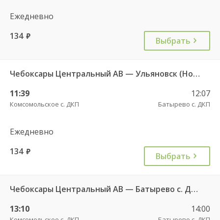
Ежедневно
134
руб.
Выбрать
Чебоксары Центральный АВ — Ульяновск (Новый город) ч/з Батырево с. ДКП 5843
11:39
12:07
Комсомольское с. ДКП
Батырево с. ДКП
Ежедневно
134
руб.
Выбрать
Чебоксары Центральный АВ — Батырево с. ДКП 543
13:10
14:00
Комсомольское с. ДКП
Батырево с. ДКП