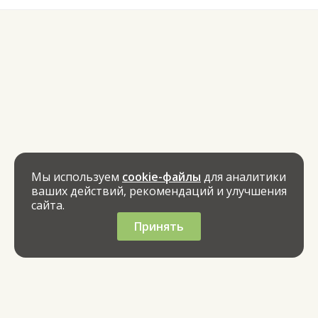
Мы используем
cookie-файлы
для аналитики
ваших действий, рекомендаций и улучшения
сайта.
Принять