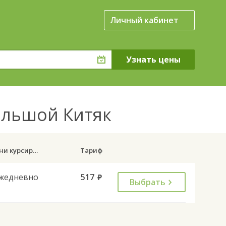
Личный кабинет
Большой Китяк
Дни курсирования
Тариф
жедневно
517
руб.
Выбрать