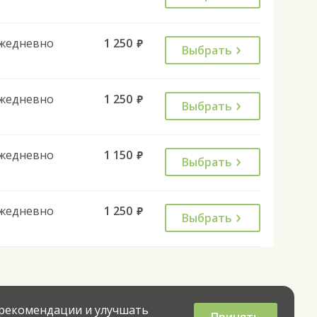
жедневно
1 250
руб.
Выбрать
жедневно
1 250
руб.
Выбрать
жедневно
1 150
руб.
Выбрать
жедневно
1 250
руб.
Выбрать
 рекомендации и улучшать