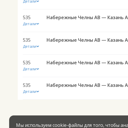
Детали
535
Детали
535
Детали
535
Детали
535
Детали
Мы используем cookie-файлы для того, чтобы а