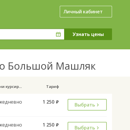
Личный кабинет
ло Большой Машляк
Дни курсирования
Тариф
жедневно
1 250
руб.
Выбрать
жедневно
1 250
руб.
Выбрать