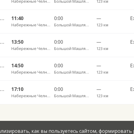
Набережные Челны АВ
Большой Машляк с. пов.
123 км
Набережные Челны АВ — Казань АВ Восточный 535
11:40
0:00
—
Е
Набережные Челны АВ
Большой Машляк с. пов.
123 км
Набережные Челны АВ — Казань АВ Восточный 535
13:50
0:00
—
Е
Набережные Челны АВ
Большой Машляк с. пов.
123 км
Набережные Челны АВ — Казань АВ Восточный 535
14:50
0:00
—
Е
Набережные Челны АВ
Большой Машляк с. пов.
123 км
Набережные Челны АВ — Казань АВ Восточный 535
17:10
0:00
—
Е
Набережные Челны АВ
Большой Машляк с. пов.
123 км
нализировать, как вы пользуетесь сайтом, формировать