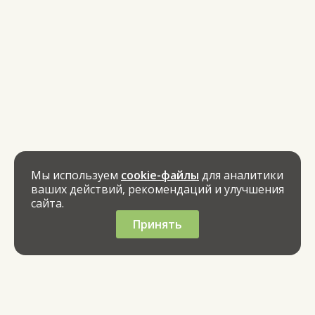
Мы используем
cookie-файлы
для аналитики
ваших действий, рекомендаций и улучшения
сайта.
Принять