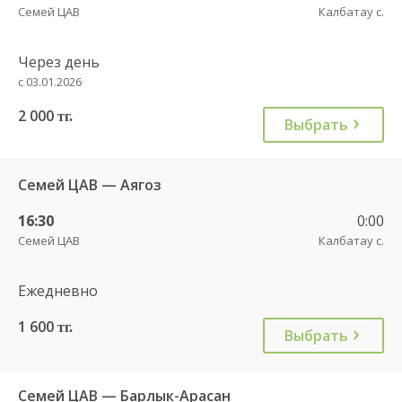
Семей ЦАВ
Калбатау с.
Через день
с 03.01.2026
2 000
тг.
Выбрать
Семей ЦАВ — Аягоз
16:30
0:00
Семей ЦАВ
Калбатау с.
Ежедневно
1 600
тг.
Выбрать
Семей ЦАВ — Барлык-Арасан