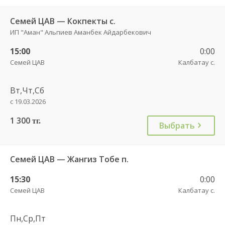
Семей ЦАВ — Кокпекты с.
ИП "Аман" Альпиев Аманбек Айдарбекович
15:00
0:00
Семей ЦАВ
Калбатау с.
Вт,Чт,Сб
с 19.03.2026
1 300
тг.
Выбрать
Семей ЦАВ — Жангиз Тобе п.
15:30
0:00
Семей ЦАВ
Калбатау с.
Пн,Ср,Пт