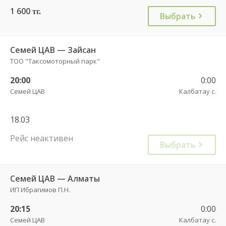
1 600
тг.
Выбрать
Семей ЦАВ — Зайсан
ТОО "Таксомоторный парк"
20:00
0:00
Семей ЦАВ
Калбатау с.
18.03
Рейс неактивен
Выбрать
Семей ЦАВ — Алматы
ИП Ибрагимов П.Н.
20:15
0:00
Семей ЦАВ
Калбатау с.