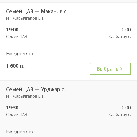
Семей ЦАВ — Маканчи с.
ИП Жарылгапов Е.Т.
19:00
0:00
Семей ЦАВ
Калбатау с.
Ежедневно
1 600
тг.
Выбрать
Семей ЦАВ — Урджар с.
ИП Жарылгапов Е.Т.
19:30
0:00
Семей ЦАВ
Калбатау с.
Ежедневно