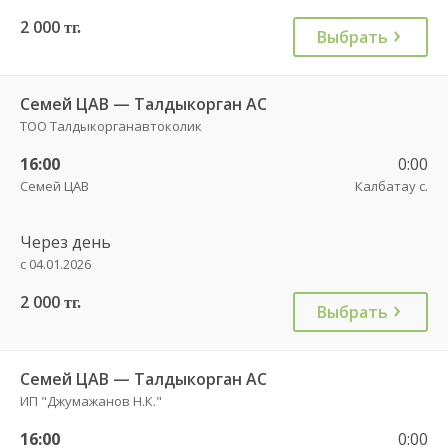
2 000
тг.
Выбрать
Семей ЦАВ — Талдыкорган АС
ТОО Талдыкорганавтоколик
16:00
0:00
Семей ЦАВ
Калбатау с.
Через день
с 04.01.2026
2 000
тг.
Выбрать
Семей ЦАВ — Талдыкорган АС
ИП "Джумажанов Н.К."
16:00
0:00