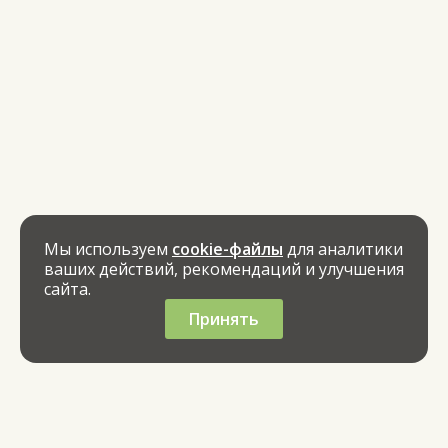
Мы используем
cookie-файлы
для аналитики
ваших действий, рекомендаций и улучшения
сайта.
Принять