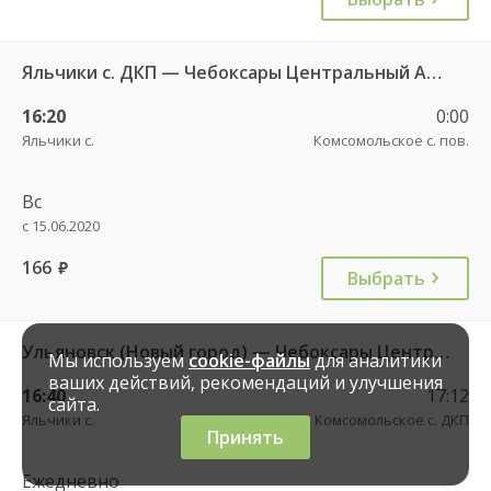
Яльчики с. ДКП — Чебоксары Центральный АВ 534
16:20
0:00
Яльчики с.
Комсомольское с. пов.
Вс
с 15.06.2020
166
руб.
Выбрать
Ульяновск (Новый город) — Чебоксары Центральный АВ 3070
Мы используем
cookie-файлы
для аналитики
ваших действий, рекомендаций и улучшения
16:40
17:12
сайта.
Яльчики с.
Комсомольское с. ДКП
Принять
Ежедневно