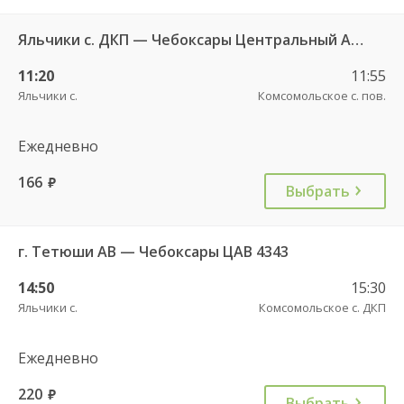
Яльчики с. ДКП — Чебоксары Центральный АВ 534
11:20
11:55
Яльчики с.
Комсомольское с. пов.
Ежедневно
166
руб.
Выбрать
г. Тетюши АВ — Чебоксары ЦАВ 4343
14:50
15:30
Яльчики с.
Комсомольское с. ДКП
Ежедневно
220
руб.
Выбрать