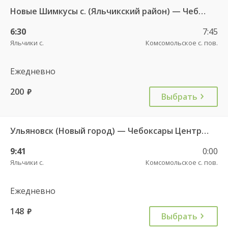
Новые Шимкусы с. (Яльчикский район) — Чебоксары Центральный АВ 653
6:30
7:45
Яльчики с.
Комсомольское с. пов.
Ежедневно
200
руб.
Выбрать
Ульяновск (Новый город) — Чебоксары Центральный АВ 7909
9:41
0:00
Яльчики с.
Комсомольское с. пов.
Ежедневно
148
руб.
Выбрать