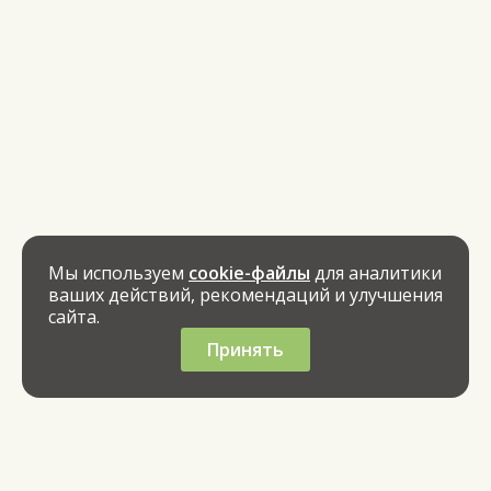
Мы используем
cookie-файлы
для аналитики
ваших действий, рекомендаций и улучшения
сайта.
Принять