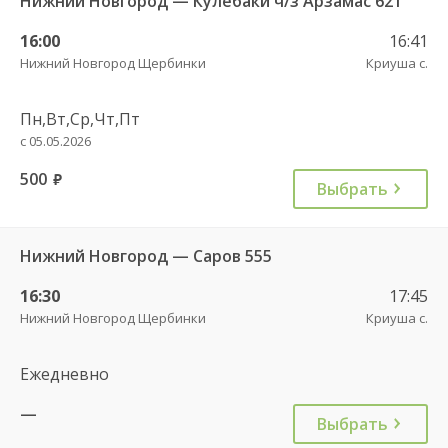
Нижний Новгород — Кулебаки ч/з Арзамас 621
16:00
16:41
Нижний Новгород Щербинки
Криуша с.
Пн,Вт,Ср,Чт,Пт
с 05.05.2026
500
руб.
Выбрать
Нижний Новгород — Саров 555
16:30
17:45
Нижний Новгород Щербинки
Криуша с.
Ежедневно
—
Выбрать