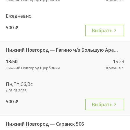
Ежедневно
500
руб.
Выбрать
Нижний Новгород — Гагино ч/з Большую Арать 673
13:50
15:23
Нижний Новгород Щербинки
Криуша с.
Пн,Пт,Сб,Вс
с 05.05.2026
500
руб.
Выбрать
Нижний Новгород — Саранск 506