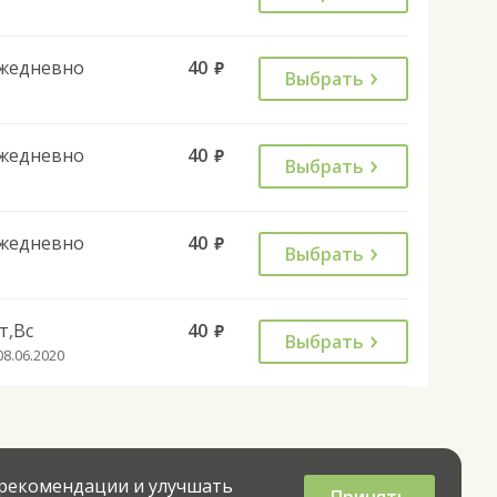
жедневно
40
руб.
Выбрать
жедневно
40
руб.
Выбрать
жедневно
40
руб.
Выбрать
т,Вс
40
руб.
Выбрать
08.06.2020
 рекомендации и улучшать