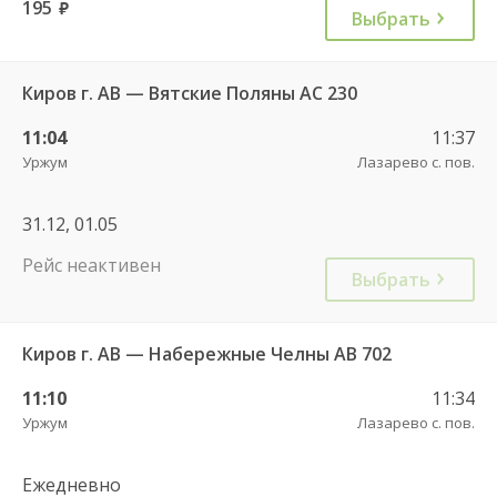
195
руб.
Выбрать
Киров г. АВ — Вятские Поляны АС 230
11:04
11:37
Уржум
Лазарево с. пов.
31.12, 01.05
Рейс неактивен
Выбрать
Киров г. АВ — Набережные Челны АВ 702
11:10
11:34
Уржум
Лазарево с. пов.
Ежедневно