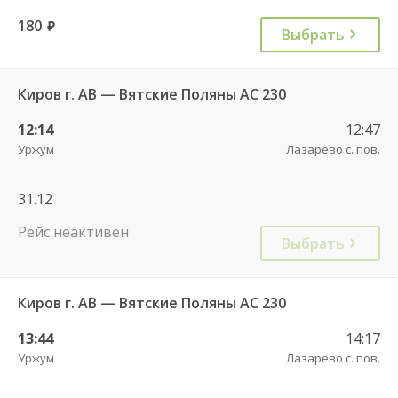
180
руб.
Выбрать
Киров г. АВ — Вятские Поляны АС 230
12:14
12:47
Уржум
Лазарево с. пов.
31.12
Рейс неактивен
Выбрать
Киров г. АВ — Вятские Поляны АС 230
13:44
14:17
Уржум
Лазарево с. пов.