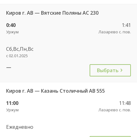
Киров г. АВ — Вятские Поляны АС 230
0:40
1:41
Уржум
Лазарево с. пов.
Сб,Вс,Пн,Вс
с 02.01.2025
—
Выбрать
Киров г. АВ — Казань Столичный АВ 555
11:00
11:48
Уржум
Лазарево с. пов.
Ежедневно