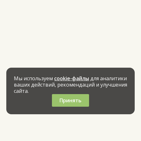
Мы используем
cookie-файлы
для аналитики
ваших действий, рекомендаций и улучшения
сайта.
Принять