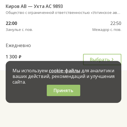
Киров АВ — Ухта АС 9893
Общество с ограниченной ответственностью «Ухтинское автотранспортное предприятие»
22:00
22:50
Занулье с. пов.
Межадор с. пов.
Ежедневно
1 300
руб.
Выбрать
Мы используем
cookie-файлы
для аналитики
ваших действий, рекомендаций и улучшения
сайта.
Принять