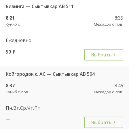
Визинга — Сыктывкар АВ 511
8:21
8:35
Куниб с.
Межадор с. пов.
Ежедневно
50
руб.
Выбрать
Койгородок с. АС — Сыктывкар АВ 504
8:37
8:45
Куниб с. пов.
Межадор с. пов.
Пн,Вт,Ср,Чт,Пт
—
Выбрать