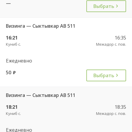
—
Выбрать
Визинга — Сыктывкар АВ 511
16:21
16:35
Куниб с.
Межадор с. пов.
Ежедневно
50
руб.
Выбрать
Визинга — Сыктывкар АВ 511
18:21
18:35
Куниб с.
Межадор с. пов.
Ежедневно