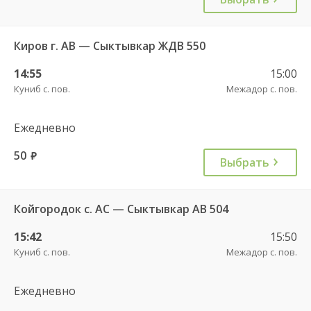
Киров г. АВ — Сыктывкар ЖДВ 550
14:55
15:00
Куниб с. пов.
Межадор с. пов.
Ежедневно
50
руб.
Выбрать
Койгородок с. АС — Сыктывкар АВ 504
15:42
15:50
Куниб с. пов.
Межадор с. пов.
Ежедневно