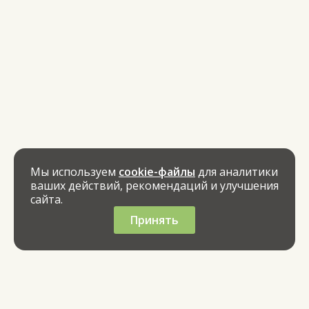
Мы используем
cookie-файлы
для аналитики
ваших действий, рекомендаций и улучшения
сайта.
Принять