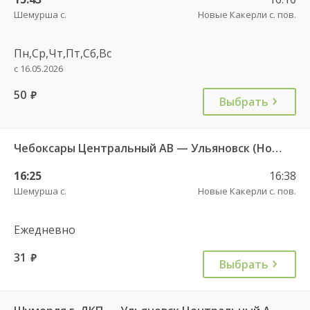
Шемурша с.
Новые Какерли с. пов.
Пн,Ср,Чт,Пт,Сб,Вс
с 16.05.2026
50
руб.
Выбрать
Чебоксары Центральный АВ — Ульяновск (Новый город) 1893
16:25
16:38
Шемурша с.
Новые Какерли с. пов.
Ежедневно
31
руб.
Выбрать