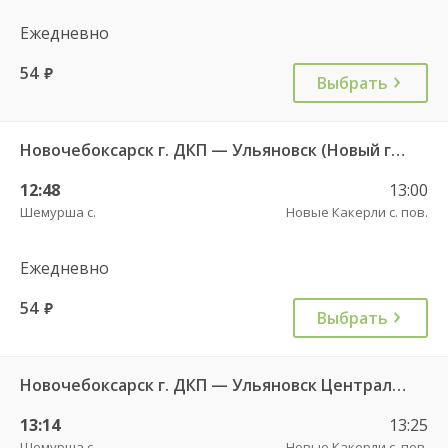
Ежедневно
54
руб.
Выбрать
Новочебоксарск г. ДКП — Ульяновск (Новый город) 1156
12:48
13:00
Шемурша с.
Новые Какерли с. пов.
Ежедневно
54
руб.
Выбрать
Новочебоксарск г. ДКП — Ульяновск Центральный АВ ч/з ЦАВ 737
13:14
13:25
Шемурша с.
Новые Какерли с. пов.