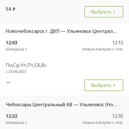
54
руб.
Выбрать
Новочебоксарск г. ДКП — Ульяновск Центральный АВ 695
12:03
12:15
Шемурша с.
Новые Какерли с. пов.
Пн,Ср,Чт,Пт,Сб,Вс
с 29.09.2023
—
Выбрать
Чебоксары Центральный АВ — Ульяновск (Новый город) ч/з Батырево с. ДКП 5843
12:32
12:35
Шемурша с.
Новые Какерли с. пов.