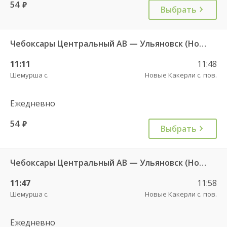
54
руб.
Выбрать
Чебоксары Центральный АВ — Ульяновск (Новый город) ч/з Батырево с. ДКП 5843
11:11
11:48
Шемурша с.
Новые Какерли с. пов.
Ежедневно
54
руб.
Выбрать
Чебоксары Центральный АВ — Ульяновск (Новый город) ч/з Батырево с. ДКП 5843.
11:47
11:58
Шемурша с.
Новые Какерли с. пов.
Ежедневно