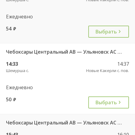
Ежедневно
54
руб.
Выбрать
Чебоксары Центральный АВ — Ульяновск АС Парк Победы 4345
14:33
14:37
Шемурша с.
Новые Какерли с. пов.
Ежедневно
50
руб.
Выбрать
Чебоксары Центральный АВ — Ульяновск АС Парк Победы 3831
15:43
16:10