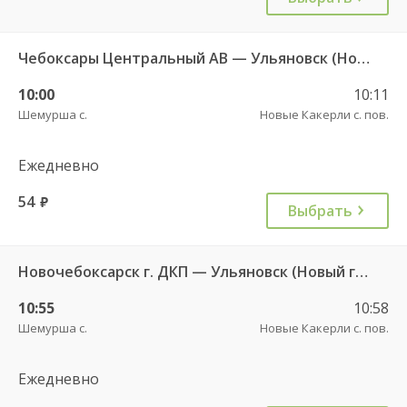
Чебоксары Центральный АВ — Ульяновск (Новый город) ч/з Батырево с. ДКП 5843
10:00
10:11
Шемурша с.
Новые Какерли с. пов.
Ежедневно
54
руб.
Выбрать
Новочебоксарск г. ДКП — Ульяновск (Новый город) 1156
10:55
10:58
Шемурша с.
Новые Какерли с. пов.
Ежедневно