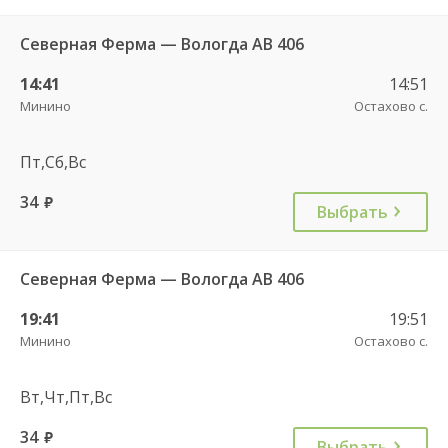
Северная Ферма — Вологда АВ 406
14:41
14:51
Минино
Остахово с.
Пт,Сб,Вс
34
руб.
Выбрать
Северная Ферма — Вологда АВ 406
19:41
19:51
Минино
Остахово с.
Вт,Чт,Пт,Вс
34
руб.
Выбрать