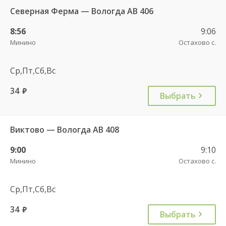
Северная Ферма — Вологда АВ 406
8:56
9:06
Минино
Остахово с.
Ср,Пт,Сб,Вс
34
руб.
Выбрать
Виктово — Вологда АВ 408
9:00
9:10
Минино
Остахово с.
Ср,Пт,Сб,Вс
34
руб.
Выбрать