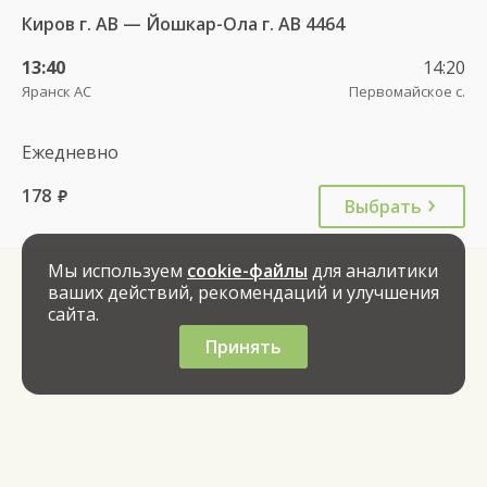
Киров г. АВ — Йошкар-Ола г. АВ 4464
13:40
14:20
Яранск АС
Первомайское с.
Ежедневно
178
руб.
Выбрать
Мы используем
cookie-файлы
для аналитики
ваших действий, рекомендаций и улучшения
сайта.
Принять