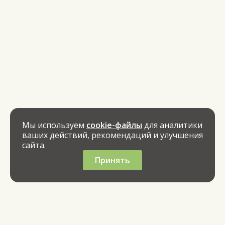
Мы используем
cookie-файлы
для аналитики
ваших действий, рекомендаций и улучшения
сайта.
Принять