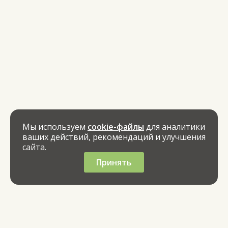
Мы используем
cookie-файлы
для аналитики
ваших действий, рекомендаций и улучшения
сайта.
Принять