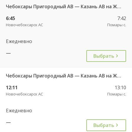
Чебоксары Пригородный АВ — Казань АВ на ЖДВ "Восстание" 5633
6:45
7:42
Новочебоксарск АС
Помары с.
Ежедневно
—
Выбрать
Чебоксары Пригородный АВ — Казань АВ на ЖДВ "Восстание" 5633
12:11
13:10
Новочебоксарск АС
Помары с.
Ежедневно
—
Выбрать