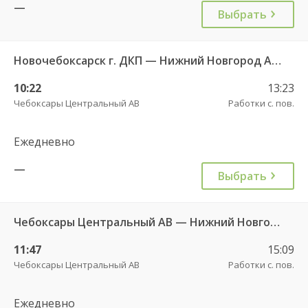
—
Выбрать
Новочебоксарск г. ДКП — Нижний Новгород Автовокзал «ТПУ Канавинский» 7938
10:22
13:23
Чебоксары Центральный АВ
Работки с. пов.
Ежедневно
—
Выбрать
Чебоксары Центральный АВ — Нижний Новгород АС Канавинская 501
11:47
15:09
Чебоксары Центральный АВ
Работки с. пов.
Ежедневно