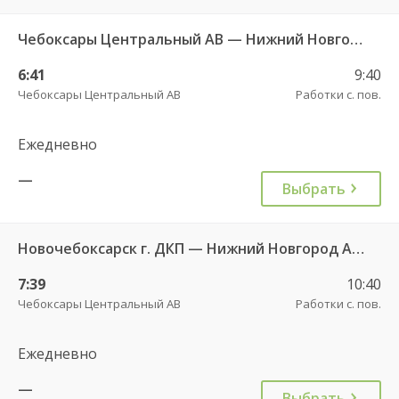
Чебоксары Центральный АВ — Нижний Новгород АС Канавинская 501
6:41
9:40
Чебоксары Центральный АВ
Работки с. пов.
Ежедневно
—
Выбрать
Новочебоксарск г. ДКП — Нижний Новгород Автовокзал «ТПУ Канавинский» 7938
7:39
10:40
Чебоксары Центральный АВ
Работки с. пов.
Ежедневно
—
Выбрать