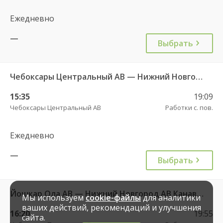
Ежедневно
—
Выбрать
Чебоксары Центральный АВ — Нижний Новгород АС Канавинская 501
15:35
19:09
Чебоксары Центральный АВ
Работки с. пов.
Ежедневно
—
Выбрать
Йошкар Ола АВ — Нижний Новгород АВ Канавинский 10396
Мы используем
cookie-файлы
для аналитики
ваших действий, рекомендаций и улучшения
16:20
19:55
сайта.