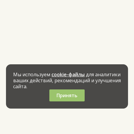
Мы используем
cookie-файлы
для аналитики
ваших действий, рекомендаций и улучшения
сайта.
Принять