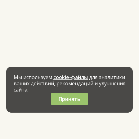
Мы используем
cookie-файлы
для аналитики
ваших действий, рекомендаций и улучшения
сайта.
Принять