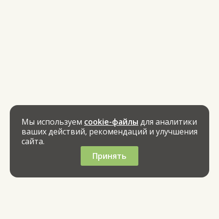
Мы используем
cookie-файлы
для аналитики
ваших действий, рекомендаций и улучшения
сайта.
Принять