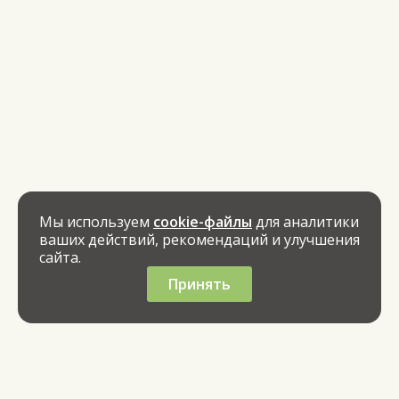
Мы используем
cookie-файлы
для аналитики
ваших действий, рекомендаций и улучшения
сайта.
Принять