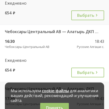
Ежедневно
654
руб.
Выбрать
Чебоксары Центральный АВ — Алатырь ДКП ч/з Шумерля г. ДКП 535
16:30
18:43
Чебоксары Центральный АВ
Русские Алгаши с.
Ежедневно
654
руб.
Выбрать
Чебоксары Центральный АВ — Алатырь ДКП ч/з Шумерля г. ДКП 535
Мы используем
cookie-файлы
для аналитики
ваших действий, рекомендаций и улучшения
17:30
19:43
сайта.
Чебоксары Центральный АВ
Русские Алгаши с.
Принять