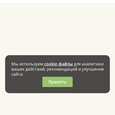
Мы используем
cookie-файлы
для аналитики
ваших действий, рекомендаций и улучшения
сайта.
Принять