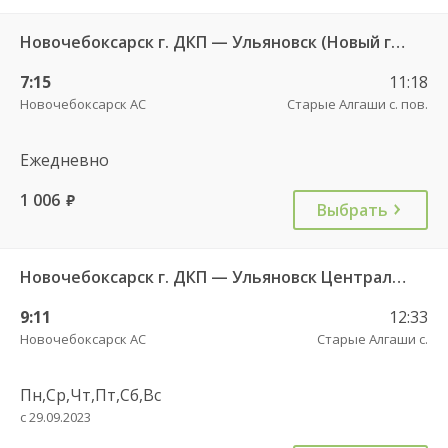
Новочебоксарск г. ДКП — Ульяновск (Новый город) 1156
7:15
11:18
Новочебоксарск АС
Старые Алгаши с. пов.
Ежедневно
1 006
руб.
Выбрать
Новочебоксарск г. ДКП — Ульяновск Центральный АВ 695
9:11
12:33
Новочебоксарск АС
Старые Алгаши с.
Пн,Ср,Чт,Пт,Сб,Вс
с 29.09.2023