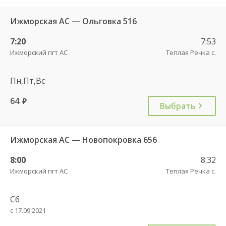
Ижморская АС — Ольговка 516
7:20
7:53
Ижморский пгт АС
Теплая Речка с.
Пн,Пт,Вс
64
руб.
Выбрать
Ижморская АС — Новопокровка 656
8:00
8:32
Ижморский пгт АС
Теплая Речка с.
Сб
с 17.09.2021