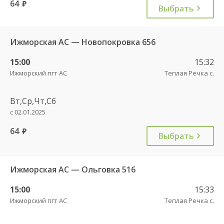
64
руб.
Выбрать
Ижморская АС — Новопокровка 656
15:00
15:32
Ижморский пгт АС
Теплая Речка с.
Вт,Ср,Чт,Сб
с 02.01.2025
64
руб.
Выбрать
Ижморская АС — Ольговка 516
15:00
15:33
Ижморский пгт АС
Теплая Речка с.