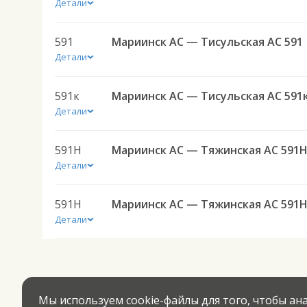
Детали
591
Мариинск АС — Тисульская АС 591
Детали
591к
Мариинск АС — Тисульская АС 591
Детали
591Н
Мариинск АС — Тяжинская АС 591
Детали
591Н
Мариинск АС — Тяжинская АС 591
Детали
Мы используем cookie-файлы для того, чтобы а