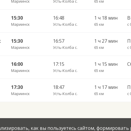
Мариинск
Усть-Колба с.
65 км
15:30
16:48
1 ч 18 мин
В
Мариинск
Усть-Колба с.
65 км
с 
к
15:30
16:57
1 ч 27 мин
П
Мариинск
Усть-Колба с.
65 км
с 
Н
16:00
17:15
1 ч 15 мин
С
Мариинск
Усть-Колба с.
65 км
Н
17:30
18:47
1 ч 17 мин
Мариинск
Усть-Колба с.
65 км
с 
нализировать, как вы пользуетесь сайтом, формировать