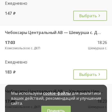
Ежедневно
147
руб.
Выбрать
Чебоксары Центральный АВ — Шемурша с. ДКП 546
17:03
18:26
Комсомольское с. ДКП
Шемурша с.
Ежедневно
183
руб.
Выбрать
Чебоксары Центральный АВ — Ульяновск Центральный АВ 8164
Мы используем
cookie-файлы
для аналитики
ваших действий, рекомендаций и улучшения
17:40
18:23
сайта.
Комсомольское с. ДКП
Шемурша с.
Принять