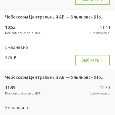
Чебоксары Центральный АВ — Ульяновск (Новый город) ч/з Батырево с. ДКП 5843.
10:53
11:44
Комсомольское с. ДКП
Шемурша с.
Ежедневно
225
руб.
Выбрать
Чебоксары Центральный АВ — Ульяновск (Новый город) ч/з Батырево с. ДКП 5843
11:39
12:30
Комсомольское с. ДКП
Шемурша с.
Ежедневно