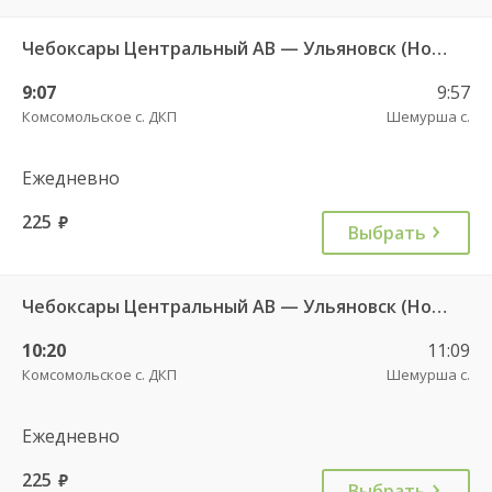
Чебоксары Центральный АВ — Ульяновск (Новый город) ч/з Батырево с. ДКП 5843
9:07
9:57
Комсомольское с. ДКП
Шемурша с.
Ежедневно
225
руб.
Выбрать
Чебоксары Центральный АВ — Ульяновск (Новый город) ч/з Батырево с. ДКП 5843
10:20
11:09
Комсомольское с. ДКП
Шемурша с.
Ежедневно
225
руб.
Выбрать