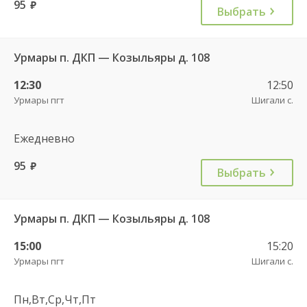
95
руб.
Выбрать
Урмары п. ДКП — Козыльяры д. 108
12:30
12:50
Урмары пгт
Шигали с.
Ежедневно
95
руб.
Выбрать
Урмары п. ДКП — Козыльяры д. 108
15:00
15:20
Урмары пгт
Шигали с.
Пн,Вт,Ср,Чт,Пт