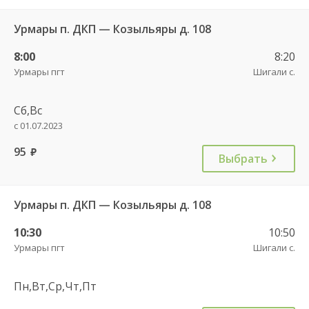
Урмары п. ДКП — Козыльяры д. 108
8:00
8:20
Урмары пгт
Шигали с.
Сб,Вс
с 01.07.2023
95
руб.
Выбрать
Урмары п. ДКП — Козыльяры д. 108
10:30
10:50
Урмары пгт
Шигали с.
Пн,Вт,Ср,Чт,Пт