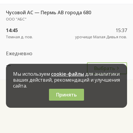
Чусовой АС — Пермь АВ города 680
ООО "АБС"
14:45
15:37
Темная д. пов.
урочище Малая Дивья пов.
Ежедневно
—
Выбрать
Мы используем
cookie-файлы
для аналитики
ваших действий, рекомендаций и улучшения
сайта.
Принять